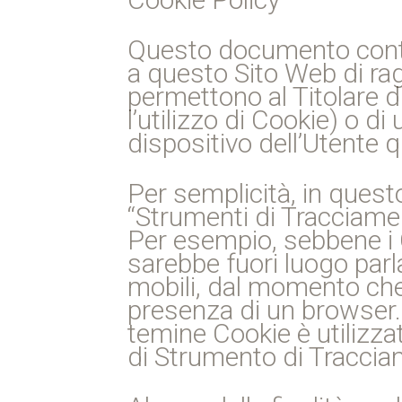
Questo documento contie
a questo Sito Web di ragg
permettono al Titolare d
l’utilizzo di Cookie) o d
dispositivo dell’Utente
Per semplicità, in ques
“Strumenti di Tracciament
Per esempio, sebbene i 
sarebbe fuori luogo parla
mobili, dal momento che 
presenza di un browser.
temine Cookie è utilizza
di Strumento di Traccia