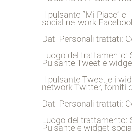
Il pulsante “Mi Piace” e 
social network Facebook,
Dati Personali trattati: C
Luogo del trattamento: St
Pulsante Tweet e widget s
Il pulsante Tweet e i wid
network Twitter, forniti d
Dati Personali trattati: C
Luogo del trattamento: St
Pulsante e widget social