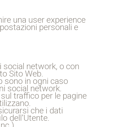
nire una user experience
postazioni personali e
 i social network, o con
sto Sito Web.
eb sono in ogni caso
ni social network.
ul traffico per le pagine
tilizzano.
icurarsi che i dati
lo dell'Utente.
nc.)