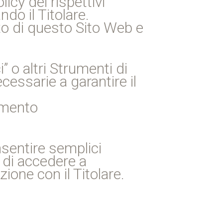
icy dei rispettivi
ndo il Titolare.
to di questo Sito Web e
 o altri Strumenti di
essarie a garantire il
iamento
sentire semplici
i di accedere a
ione con il Titolare.