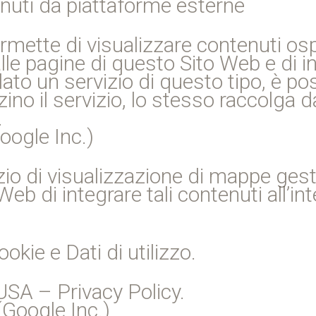
enuti da piattaforme esterne
ermette di visualizzare contenuti os
le pagine di questo Sito Web e di in
llato un servizio di questo tipo, è po
ino il servizio, lo stesso raccolga dati
.
ogle Inc.)
io di visualizzazione di mappe gest
b di integrare tali contenuti all’int
ookie e Dati di utilizzo.
USA – Privacy Policy.
Google Inc.)