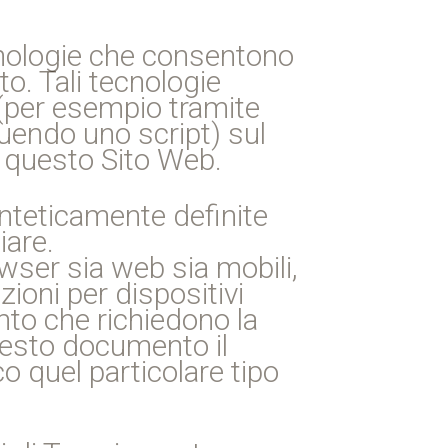
cnologie che consentono
to. Tali tecnologie
 (per esempio tramite
guendo uno script) sul
n questo Sito Web.
nteticamente definite
iare.
ser sia web sia mobili,
zioni per dispositivi
nto che richiedono la
uesto documento il
o quel particolare tipo