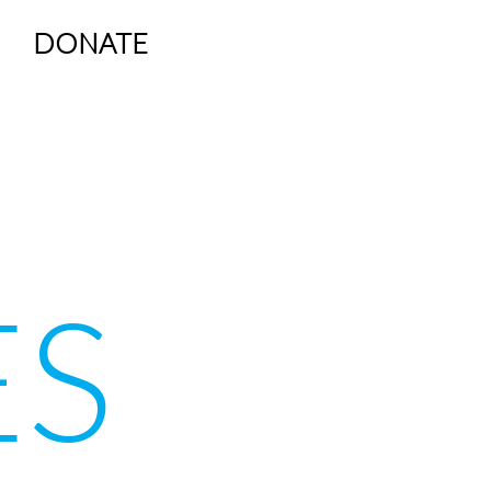
DONATE
ES