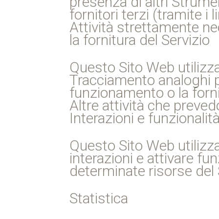
presenza di altri Strumen
fornitori terzi (tramite i
Attività strettamente ne
la fornitura del Servizio
Questo Sito Web utilizza
Tracciamento analoghi pe
funzionamento o la forni
Altre attività che preved
Interazioni e funzionalit
Questo Sito Web utilizz
interazioni e attivare fu
determinate risorse del 
Statistica