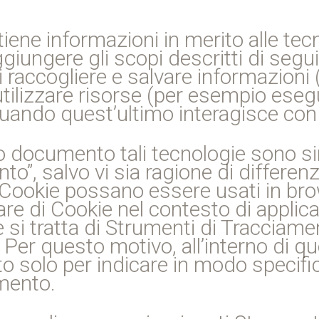
ne informazioni in merito alle te
iungere gli scopi descritti di segui
i raccogliere e salvare informazioni
i utilizzare risorse (per esempio ese
 quando quest’ultimo interagisce co
to documento tali tecnologie sono si
o”, salvo vi sia ragione di differenz
Cookie possano essere usati in brow
re di Cookie nel contesto di applica
si tratta di Strumenti di Tracciame
 Per questo motivo, all’interno di q
to solo per indicare in modo specific
mento.