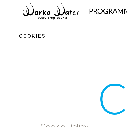
PROGRAM
COOKIES
C
Cookie Policy