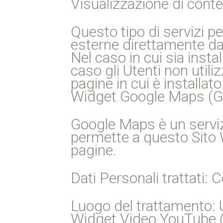
Visualizzazione di cont
Questo tipo di servizi p
esterne direttamente dal
Nel caso in cui sia insta
caso gli Utenti non utilizz
pagine in cui è installato
Widget Google Maps (Go
Google Maps è un serviz
permette a questo Sito We
pagine.
Dati Personali trattati: C
Luogo del trattamento: 
Widget Video YouTube (