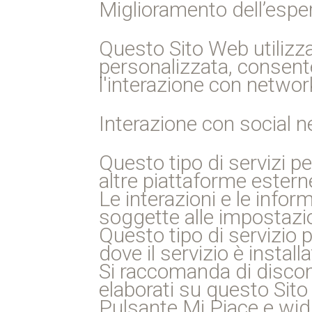
Miglioramento dell’espe
Questo Sito Web utilizz
personalizzata, consent
l'interazione con networ
Interazione con social 
Questo tipo di servizi pe
altre piattaforme estern
Le interazioni e le info
soggette alle impostazio
Questo tipo di servizio 
dove il servizio è instal
Si raccomanda di disconne
elaborati su questo Sito 
Pulsante Mi Piace e wid