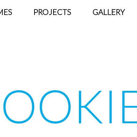
MES
PROJECTS
GALLERY
OOKI