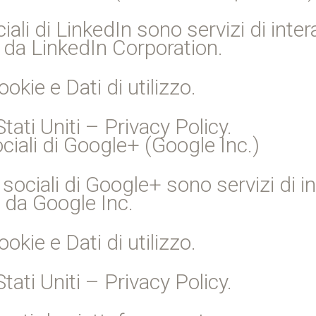
iali di LinkedIn sono servizi di inter
i da LinkedIn Corporation.
ookie e Dati di utilizzo.
ati Uniti – Privacy Policy.
iali di Google+ (Google Inc.)
 sociali di Google+ sono servizi di in
 da Google Inc.
ookie e Dati di utilizzo.
ati Uniti – Privacy Policy.