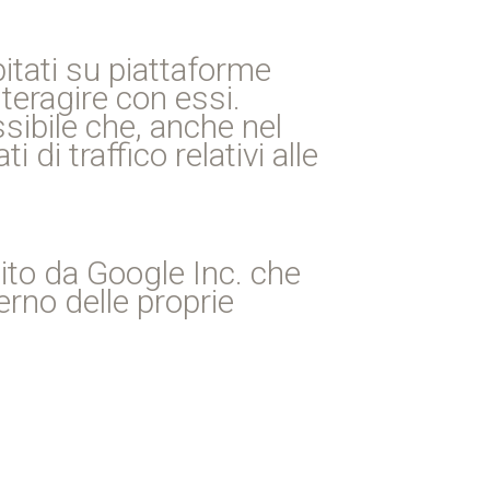
pitati su piattaforme
teragire con essi.
ssibile che, anche nel
 di traffico relativi alle
ito da Google Inc. che
erno delle proprie