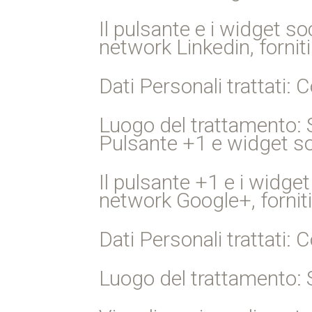
Il pulsante e i widget soc
network Linkedin, fornit
Dati Personali trattati: C
Luogo del trattamento: St
Pulsante +1 e widget soc
Il pulsante +1 e i widget
network Google+, forniti
Dati Personali trattati: C
Luogo del trattamento: St