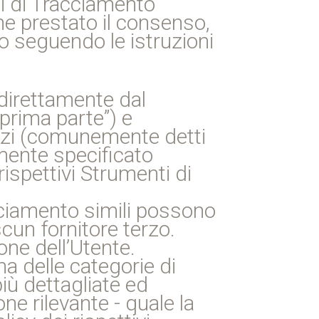
ti di Tracciamento
ene prestato il consenso,
 seguendo le istruzioni
 direttamente dal
prima parte”) e
erzi (comunemente detti
mente specificato
rispettivi Strumenti di
cciamento simili possono
cun fornitore terzo.
one dell’Utente.
a delle categorie di
iù dettagliate ed
ne rilevante - quale la